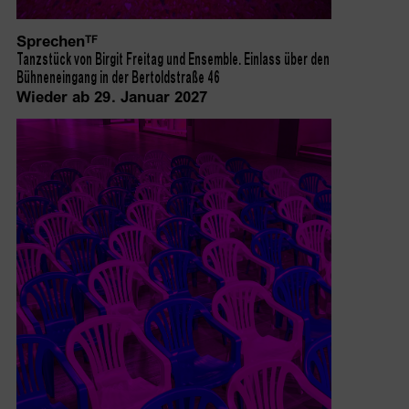
Sprechen
TF
Tanzstück von Birgit Freitag und Ensemble. Einlass über den
Bühneneingang in der Bertoldstraße 46
Wieder ab 29. Januar 2027