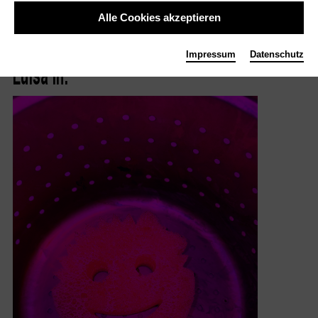
Spielzeit 25/26 Dramaturgin und Produktionsleiterin für den
Alle Cookies akzeptieren
Bereich Tanz am Theater Freiburg.
Impressum
Datenschutz
Rot
Pink
Weiss
Luisa in: