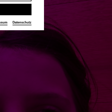
ssum
Datenschutz