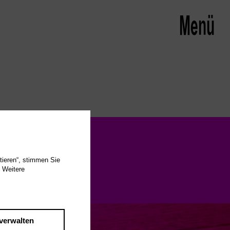
Menü schließen
Menü
tieren“, stimmen Sie
 Weitere
verwalten