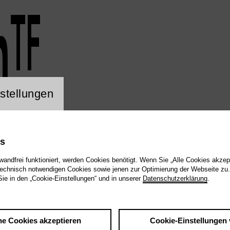
n
TF
Rot
Pink
Weiss
stellungen
es
wandfrei funktioniert, werden Cookies benötigt. Wenn Sie „Alle Cookies akzep
echnisch notwendigen Cookies sowie jenen zur Optimierung der Webseite zu.
Sie in den „Cookie-Einstellungen“ und in unserer
Datenschutzerklärung
.
he Cookies akzeptieren
Cookie-Einstellungen 