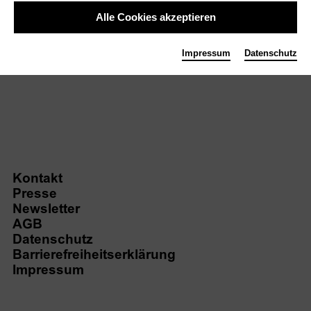
Info
Alle Cookies akzeptieren
Impressum
Datenschutz
Rot
Pink
Weiss
Kontakt
Presse
Newsletter
AGB
Datenschutz
Barrierefreiheitserklärung
Impressum