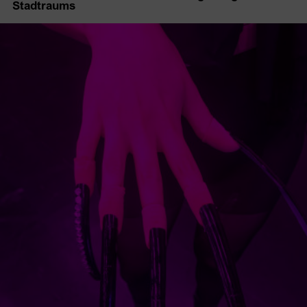
Stadtraums