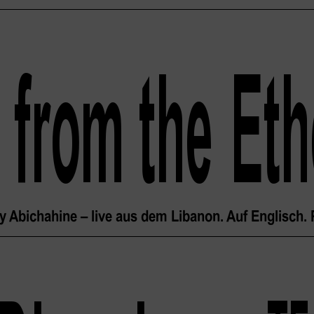
y from the
 Et
 Abichahine – live aus dem Libanon. Auf Englisch. 