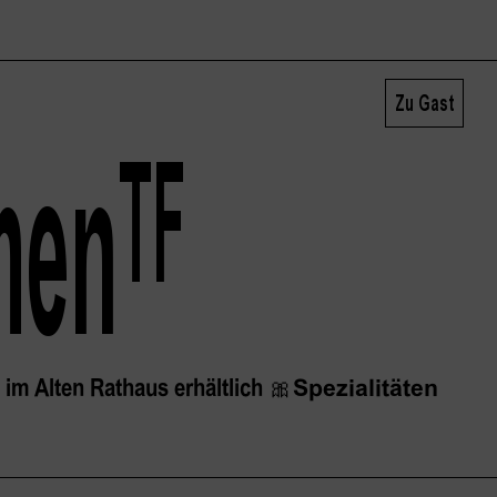
Zu Gast
men
TF
im Alten Rathaus erhältlich
🎀
Spezialitäten