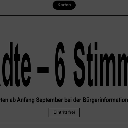
Karten
ädte – 6
 Stim
arten ab Anfang September bei der Bürgerinformation 
Eintritt frei