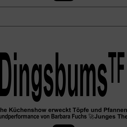
Dingsbums
TF
che Küchenshow erweckt Töpfe und Pfannen
undperformance von Barbara Fuchs
🚀
Junges The