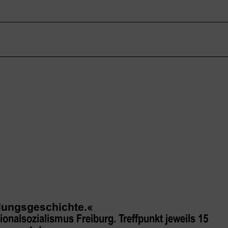
llungsgeschichte.«
alsozialismus Freiburg. Treffpunkt jeweils 15