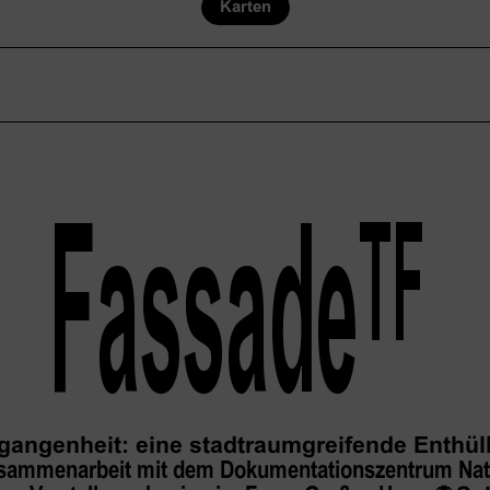
Karten
Fassade
TF
gangenheit: eine stadtraumgreifende Enthü
usammenarbeit mit dem Dokumentationszentrum Nation