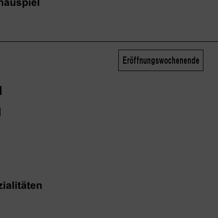
hauspiel
Eröffnungswochenende
F
ialitäten