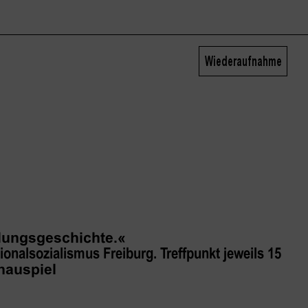
Wiederaufnahme
llungsgeschichte.«
alsozialismus Freiburg. Treffpunkt jeweils 15
hauspiel