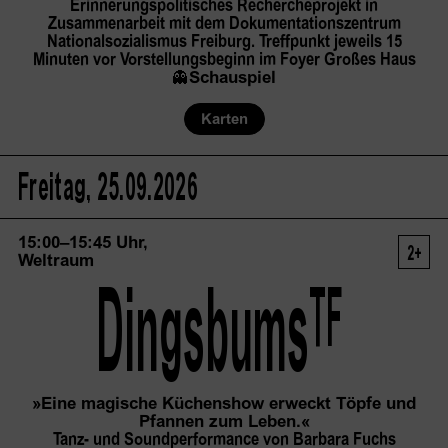
Erinnerungspolitisches Rechercheprojekt in
Zusammenarbeit mit dem Dokumentationszentrum
Nationalsozialismus Freiburg. Treffpunkt jeweils 15
Minuten vor Vorstellungsbeginn im Foyer Großes Haus
👻
Schauspiel
Karten
Freitag, 25.09.2026
15:00–15:45 Uhr,
2+
Weltraum
TF
Dingsbums
»Eine magische Küchenshow erweckt Töpfe und
Pfannen zum Leben.«
Tanz- und Soundperformance von Barbara Fuchs