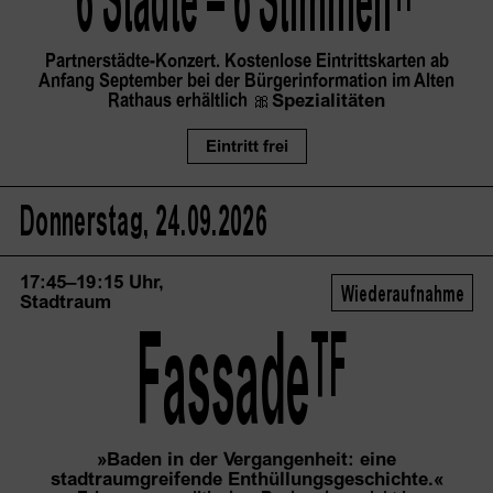
6 Städte – 6
 Stimmen
Partnerstädte-Konzert. Kostenlose Eintrittskarten ab
Anfang September bei der Bürgerinformation im Alten
Rathaus erhältlich
🎀
Spezialitäten
Eintritt frei
Donnerstag, 24.09.2026
17:45–19:15 Uhr,
Wiederaufnahme
Stadtraum
TF
Fassade
»Baden in der Vergangenheit: eine
stadtraumgreifende Enthüllungsgeschichte.«