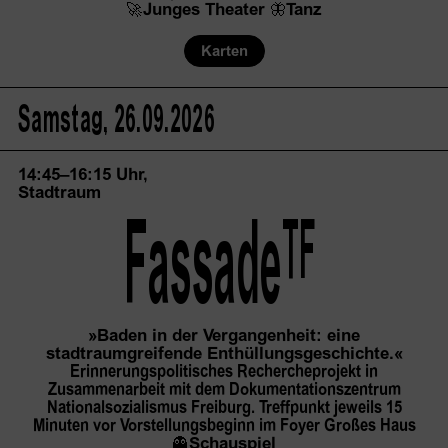
🚀
Junges Theater
🦋
Tanz
Karten
Samstag, 26.09.2026
14:45–16:15 Uhr,
Stadtraum
TF
Fassade
»Baden in der Vergangenheit: eine
stadtraumgreifende Enthüllungsgeschichte.«
Erinnerungspolitisches Rechercheprojekt in
Zusammenarbeit mit dem Dokumentationszentrum
Nationalsozialismus Freiburg. Treffpunkt jeweils 15
Minuten vor Vorstellungsbeginn im Foyer Großes Haus
👻
Schauspiel